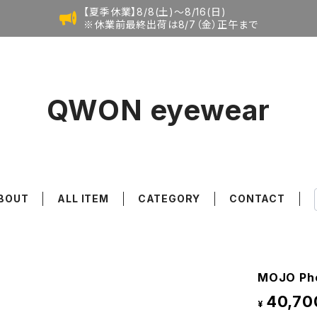
【夏季休業】8/8(土)〜8/16(日)
※休業前最終出荷は8/7（金）正午まで
QWON eyewear
BOUT
ALL ITEM
CATEGORY
CONTACT
MOJO Pho
40,70
¥