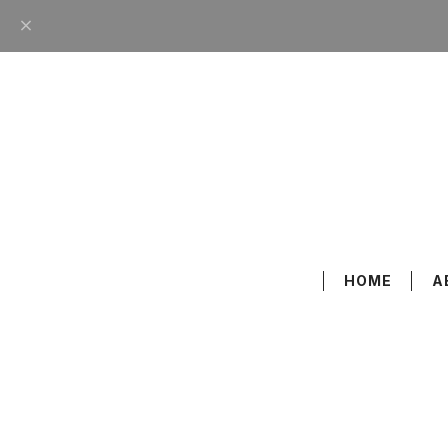
HOME
A