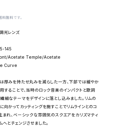
送料無料
です。
調光レンズ
5-145
ront/Acetate Temple/Acetate
se Curve
部は厚みを持たせ丸みを減らした一方、下部では緩やか
用することで、当時のロック音楽のインパクトと歌詞
繊細なテーマをデザインに落とし込みました。リムの
に向かってカッティングを施すことでリムラインとのコ
生まれ、ベーシックな雰囲気のスクエアをカリズマティ
ムへとチェンジさせました。