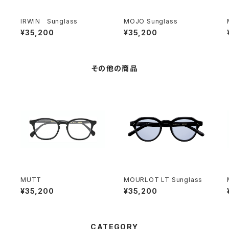
IRWIN Sunglass
MOJO Sunglass
¥35,200
¥35,200
その他の商品
MUTT
MOURLOT LT Sunglass
¥35,200
¥35,200
CATEGORY