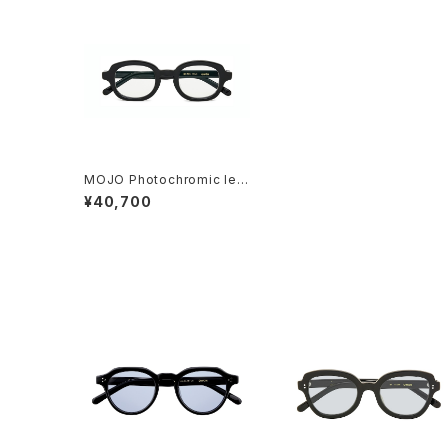
MOJO Photochromic len
s
¥40,700