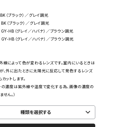
 BK（ブラック）／グレイ調光
 BK（ブラック）／グレイ調光
 GY-HB（グレイ／ハバナ）／ブラウン調光
 GY-HB（グレイ／ハバナ）／ブラウン調光
外線によって色が変わるレンズです。室内にいるときは
が、外に出たときに太陽光に反応して発色するレンズ
もカットします。
ーの濃度は紫外線や温度で変化する為、画像の濃度の
ません。）
種類を選択する