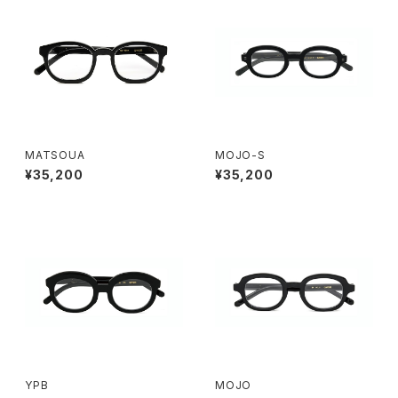
MATSOUA
MOJO-S
¥35,200
¥35,200
YPB
MOJO