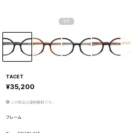
1
/7
TACET
¥35,200
この商品は
送料無料
です。
フレーム