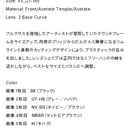
Size: 51□21-145
Material: Front/Acetate Temple/Acetate
Lens: 2 Base Curve
フルクサスを提唱したアーティストが愛用していたラウンドフレー
ムをサイズアップ。肉厚のブリッジからだんだんと華奢になるリム
ラインと鼻筋のカッティングデザインにより、プラスティックの旨み
を出しました。レンズシェイプは正円ではなくフリーハンドの線を
活かしながら、ベストなサイズとバランスへ調整。
Color
画像 1枚目 BK（ブラック）
画像 2枚目 GY-HB（グレー／ハバナ）
画像 3枚目 NV-BR（ネイビー／ブラウン）
画像 4枚目 MBBR（マットビアブラウン）
画像 5枚目 KI（キハク）