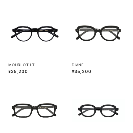
MOURLOT LT
DIANE
¥35,200
¥35,200