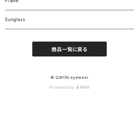
Frame
Sunglass
商品一覧に戻る
© QWON eyewear
Powered by