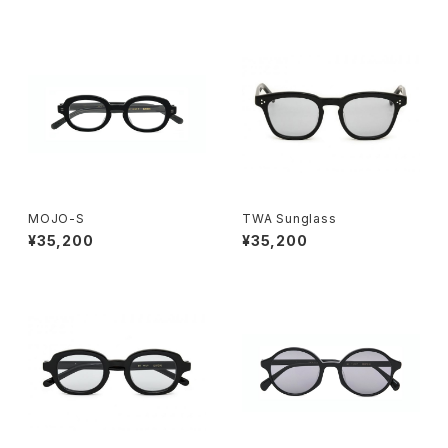
MOJO-S
TWA Sunglass
¥35,200
¥35,200