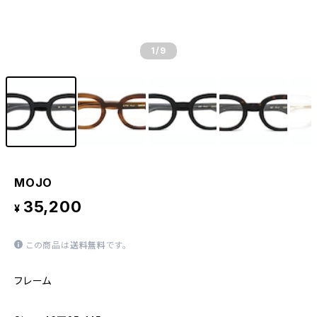
1
/9
MOJO
35,200
¥
この商品は
送料無料
です。
フレーム