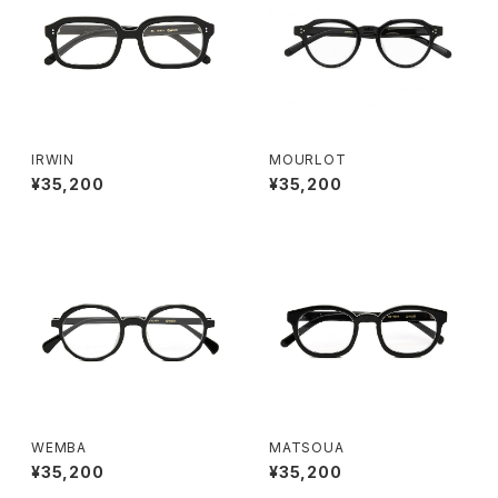
IRWIN
MOURLOT
¥35,200
¥35,200
WEMBA
MATSOUA
¥35,200
¥35,200