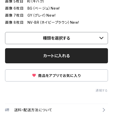
画像 5枚目 KI（キハク）
画像 6枚目 BG（ベージュ）New!
画像 7枚目 GY（グレイ）New!
画像 8枚目 NV-BR（ネイビーブラウン）New!
種類を選択する
カートに入れる
商品をアプリでお気に入り
通報する
送料・配送方法について