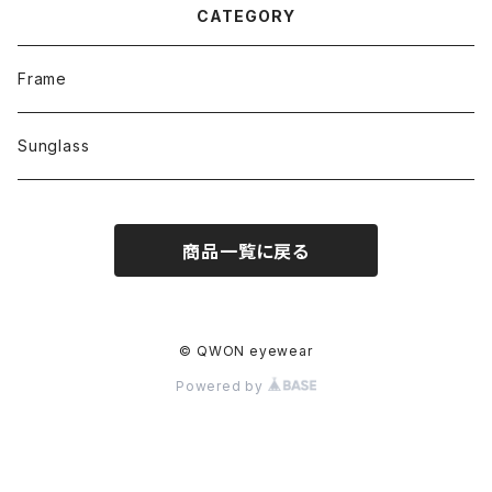
CATEGORY
Frame
Sunglass
商品一覧に戻る
© QWON eyewear
Powered by