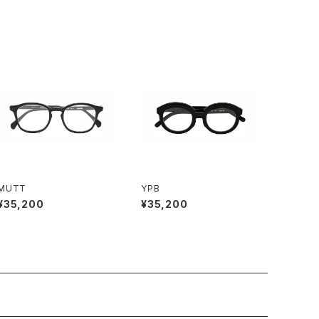
MUTT
YPB
¥35,200
¥35,200