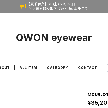
【夏季休業】8/8(土)〜8/16(日)
※休業前最終出荷は8/7（金）正午まで
QWON eyewear
BOUT
ALL ITEM
CATEGORY
CONTACT
MOURLOT
¥35,20