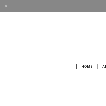
HOME
A