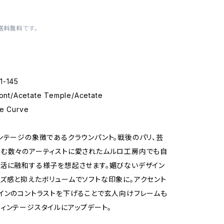
送料無料
です。
1-145
ront/Acetate Temple/Acetate
se Curve
ンテージの象徴であるクラウンパント。戦後のパリ、芸
む数々のアーティストに愛されたムルロ工房内でも自
活に融和する様子を想起させます。媚びないデザイン
ズ感と抑えたボリュームでソフトな印象に。アクセント
インのコントラストを下げることで玄人向けフレームも
ィンテージスタイルにアップデート。