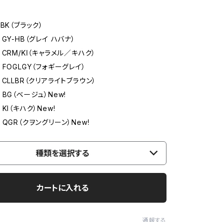
BK（ブラック）
GY-HB（グレイ ハバナ）
CRM/KI（キャラメル／キハク）
FOGLGY（フォギーグレイ）
CLLBR（クリアライトブラウン）
BG（ベージュ）New!
KI（キハク）New!
QGR（クヲングリーン）New!
種類を選択する
カートに入れる
通報する