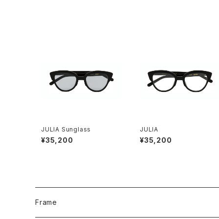
JULIA Sunglass
JULIA
¥35,200
¥35,200
Frame