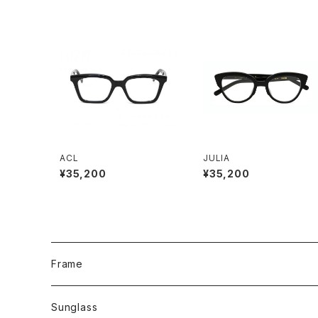
ACL
JULIA
¥35,200
¥35,200
Frame
Sunglass