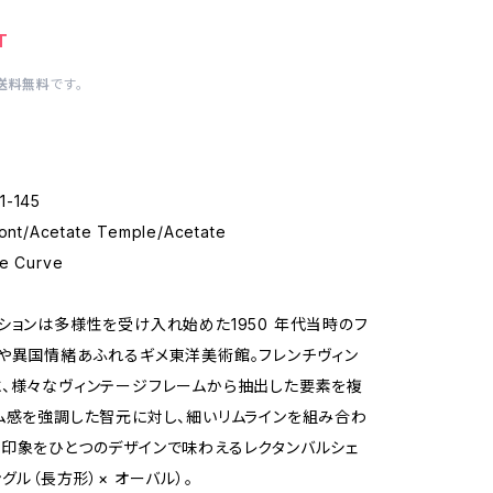
T
送料無料
です。
1-145
ront/Acetate Temple/Acetate
se Curve
ションは多様性を受け入れ始めた1950 年代当時のフ
や異国情緒あふれるギメ東洋美術館。フレンチヴィン
、様々なヴィンテージフレームから抽出した要素を複
ム感を強調した智元に対し、細いリムラインを組み合わ
印象をひとつのデザインで味わえるレクタンバルシェ
グル（長方形）× オーバル）。