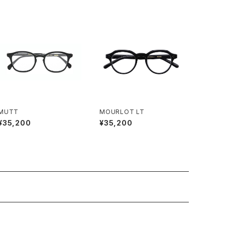
MUTT
MOURLOT LT
¥35,200
¥35,200