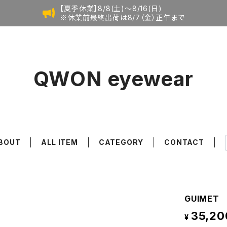
【夏季休業】8/8(土)〜8/16(日)
※休業前最終出荷は8/7（金）正午まで
QWON eyewear
BOUT
ALL ITEM
CATEGORY
CONTACT
GUIMET
35,20
¥