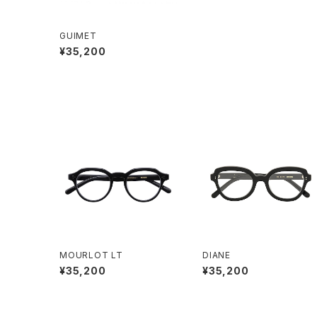
GUIMET
¥35,200
MOURLOT LT
DIANE
¥35,200
¥35,200