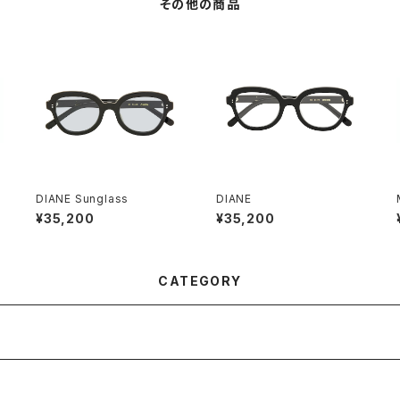
その他の商品
DIANE Sunglass
DIANE
¥35,200
¥35,200
CATEGORY