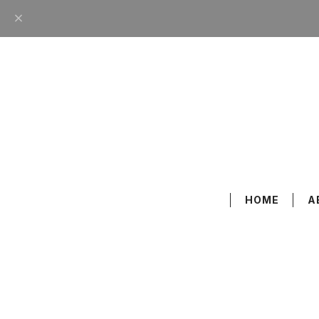
HOME
A