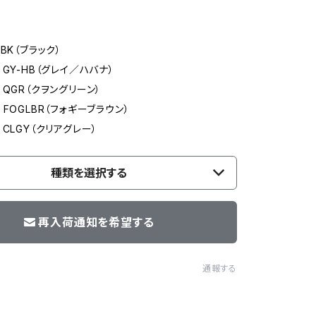
BK（ブラック）
GY-HB（グレイ／ハバナ）
QGR（クヲングリーン）
FOGLBR（フォギーブラウン）
CLGY（クリアグレー）
種類を選択する
再入荷通知を希望する
通報する