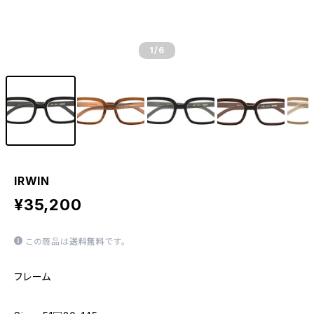
1
/6
IRWIN
¥35,200
この商品は
送料無料
です。
フレーム