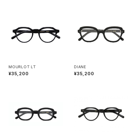
MOURLOT LT
DIANE
¥35,200
¥35,200